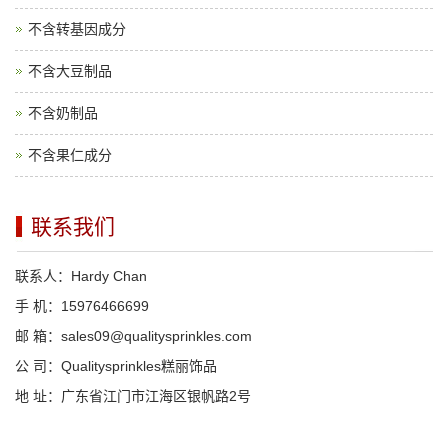
不含转基因成分
不含大豆制品
不含奶制品
不含果仁成分
联系我们
联系人：Hardy Chan
手 机：15976466699
邮 箱：sales09@qualitysprinkles.com
公 司：Qualitysprinkles糕丽饰品
地 址：广东省江门市江海区银帆路2号