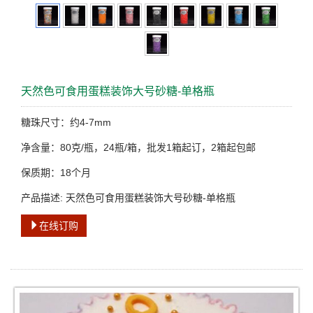
天然色可食用蛋糕装饰大号砂糖-单格瓶
糖珠尺寸：约4-7mm
净含量：80克/瓶，24瓶/箱，批发1箱起订，2箱起包邮
保质期：18个月
产品描述: 天然色可食用蛋糕装饰大号砂糖-单格瓶
在线订购