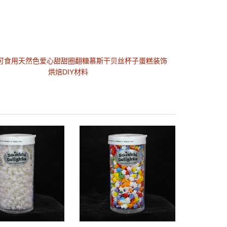
可食用天然色爱心甜甜圈翻糖慕斯干贝丝杯子蛋糕装饰
烘焙DIY材料