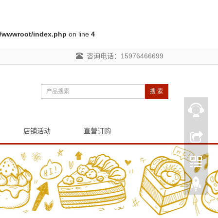
s/wwwroot/index.php
on line
4
咨询电话：15976466699
搜 索
店铺活动
直营订购