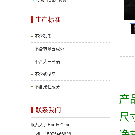
生产标准
不含麸质
不含转基因成分
不含大豆制品
不含奶制品
不含果仁成分
产
联系我们
尺
联系人：Hardy Chan
手 机：15976466699