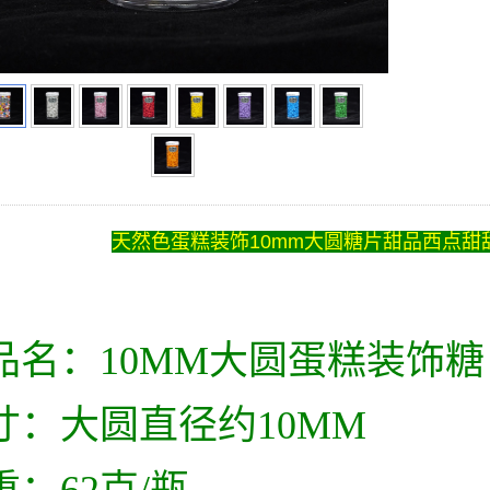
天然色蛋糕装饰10mm大圆糖片甜品西点
品名：10MM大圆蛋糕装饰糖
寸：大圆直径约10MM