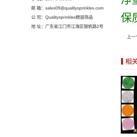
净
邮 箱：sales09@qualitysprinkles.com
保
公 司：Qualitysprinkles糕丽饰品
地 址：广东省江门市江海区银帆路2号
上一
相