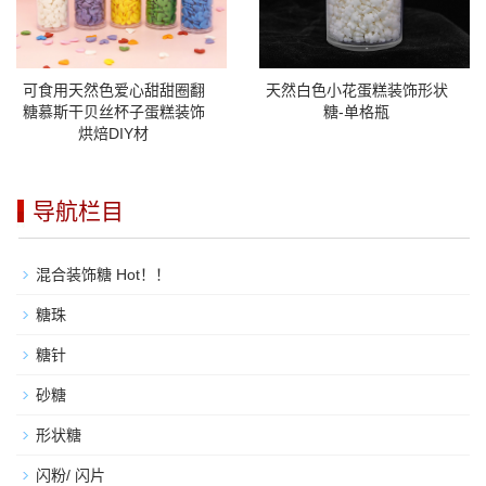
可食用天然色爱心甜甜圈翻
天然白色小花蛋糕装饰形状
糖慕斯干贝丝杯子蛋糕装饰
糖-单格瓶
烘焙DIY材
导航栏目
混合装饰糖 Hot！！
糖珠
糖针
砂糖
形状糖
闪粉/ 闪片