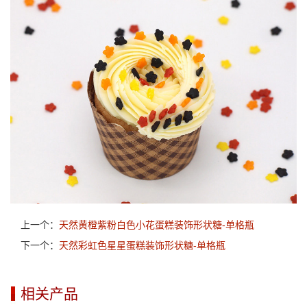
上一个：
天然黄橙紫粉白色小花蛋糕装饰形状糖-单格瓶
下一个：
天然彩虹色星星蛋糕装饰形状糖-单格瓶
相关产品