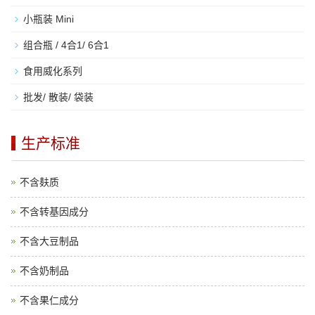
小瓶装 Mini
组合瓶 / 4合1/ 6合1
食用威化系列
批发/ 散装/ 袋装
生产标准
不含麸质
不含转基因成分
不含大豆制品
不含奶制品
不含果仁成分