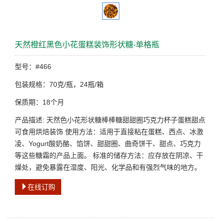
天然橙红黑色小花蛋糕装饰形状糖-单格瓶
型号：#466
包装规格：70克/瓶，24瓶/箱
保质期：18个月
产品描述: 天然色小花形状糖棒棒糖甜甜圈巧克力杯子蛋糕甜点
可食用烘焙装饰 使用方法：适用于直接粘在蛋糕、西点、冰激
凌、Yogurt酸奶酪、馅饼、甜甜圈、曲奇饼干、甜点、巧克力
等这些糖霜的产品上面。 标准的储存方法：应存放在阴凉、干
燥处，避免暴露在湿度、阳光、化学品和有强烈气味的地方。
在线订购