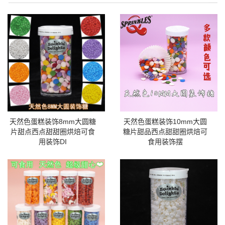
天然色蛋糕装饰8mm大圆糖
天然色蛋糕装饰10mm大圆
片甜点西点甜甜圈烘焙可食
糖片甜品西点甜甜圈烘焙可
用装饰DI
食用装饰摆