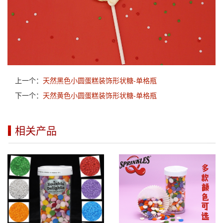
上一个：
天然黑色小圆蛋糕装饰形状糖-单格瓶
下一个：
天然黄色小圆蛋糕装饰形状糖-单格瓶
相关产品