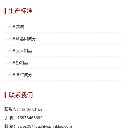
生产标准
不含麸质
不含转基因成分
不含大豆制品
不含奶制品
不含果仁成分
联系我们
联系人：Hardy Chan
手 机：15976466699
邮 箱：sales09@qualitysprinkles.com