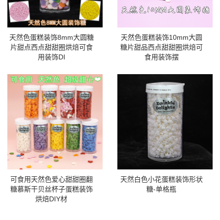
天然色蛋糕装饰8mm大圆糖
天然色蛋糕装饰10mm大圆
片甜点西点甜甜圈烘焙可食
糖片甜品西点甜甜圈烘焙可
用装饰DI
食用装饰摆
可食用天然色爱心甜甜圈翻
天然白色小花蛋糕装饰形状
糖慕斯干贝丝杯子蛋糕装饰
糖-单格瓶
烘焙DIY材