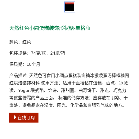
天然红色小圆蛋糕装饰形状糖-单格瓶
颜色：红色
包装规格：74克/瓶，24瓶/箱
保质期：18个月
产品描述: 天然色可食用小圆点蛋糕装饰糖冰激凌蛋汤棒棒糖网
红烘焙装饰材料 使用方法：适用于直接粘在蛋糕、西点、冰激
凌、Yogurt酸奶酪、馅饼、甜甜圈、曲奇饼干、甜点、巧克力
等这些糖霜的产品上面。 标准的储存方法：应存放在阴凉、干
燥处，避免暴露在湿度、阳光、化学品和有强烈气味的地方。
在线订购